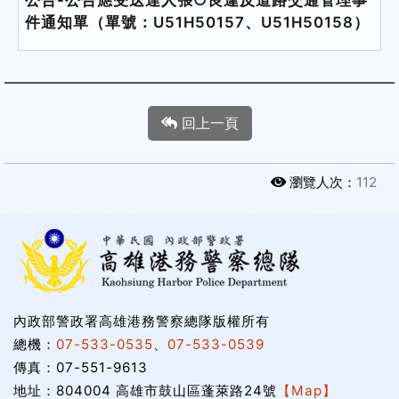
件通知單（單號：U51H50157、U51H50158）
回上一頁
瀏覽人次：
112
內政部警政署高雄港務警察總隊版權所有
總機：
07-533-0535
、
07-533-0539
傳真：07-551-9613
地址：804004 高雄市鼓山區蓬萊路24號
【Map】