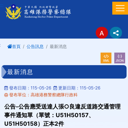
進入內容區塊
:::
:
首頁
公告訊息
最新消息
最新消息
發布日期：115-05-26
更新日期：115-05-26
發布單位：高雄港務警察總隊行政科
公告-公告應受送達人張○良違反道路交通管理
事件通知單（單號：U51H50157、
U51H50158）正本2件