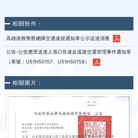
相關附件：
高雄港務警察總隊交通違規通知單公示送達清冊
公告-公告應受送達人張○良違反道路交通管理事件通知單
（單號：U51H50157、U51H50158）
相關圖片：