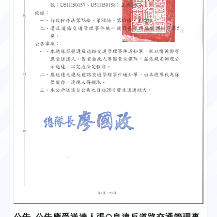
公告-公告應受送達人張○良違反道路交通管理事