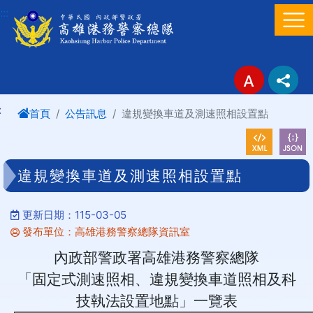
進入內容區塊
:::
:
首頁
公告訊息
違規變換車道及測速照相設置點
違規變換車道及測速照相設置點
更新日期：115-03-05
發布單位：高雄港務警察總隊資訊室
內政部警政署高雄港務警察總隊
「固定式測速照相、違規變換車道照相及科
技執法設置地點」一覽表