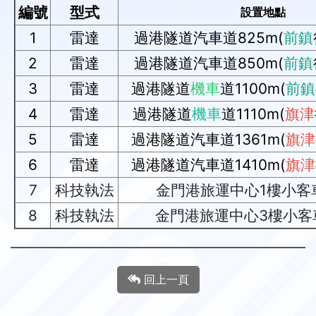
編號
型式
設置地點
1
雷達
過港隧道汽車道825m(
前鎮
2
雷達
過港隧道汽車道850m(
前鎮
3
雷達
過港隧道
機車
道1100m(
前鎮
4
雷達
過港隧道
機車
道1110m(
旗津
5
雷達
過港隧道汽車道1361m(
旗津
6
雷達
過港隧道汽車道1410m(
旗津
7
科技執法
金門港旅運中心1樓小客
8
科技執法
金門港旅運中心3樓小客
回上一頁