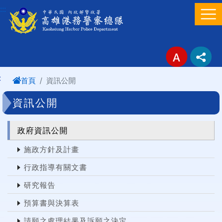
進入內容區塊
:::
:
首頁
資訊公開
資訊公開
政府資訊公開
施政方針及計畫
行政指導有關文書
研究報告
預算書與決算表
請願之處理結果及訴願之決定