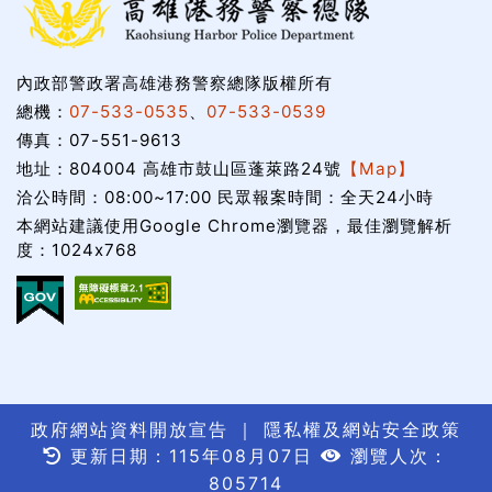
內政部警政署高雄港務警察總隊版權所有
總機：
07-533-0535
、
07-533-0539
傳真：07-551-9613
地址：804004 高雄市鼓山區蓬萊路24號
【Map】
洽公時間：08:00~17:00 民眾報案時間：全天24小時
本網站建議使用Google Chrome瀏覽器，最佳瀏覽解析
度：1024x768
政府網站資料開放宣告
｜
隱私權及網站安全政策
更新日期：115年08月07日
瀏覽人次：
805714