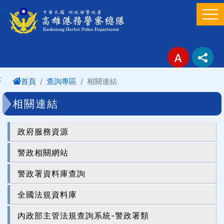
進入內容區塊
:::
:
首頁
查詢專區
相關連結
相關連結
政府服務資源
警政相關網站
警政署資料庫查詢
全國法規資料庫
內政部主管法規查詢系統-警政署類