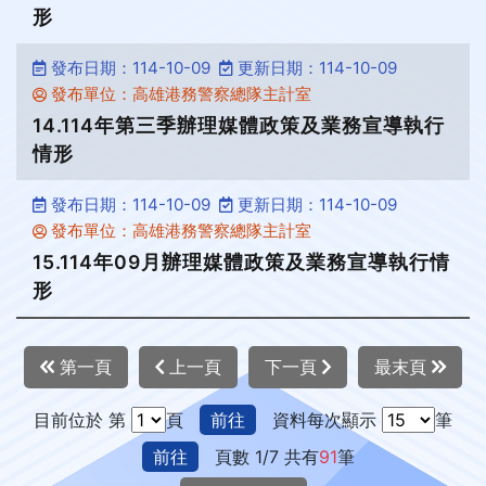
形
發布日期：114-10-09
更新日期：114-10-09
發布單位：高雄港務警察總隊主計室
14.114年第三季辦理媒體政策及業務宣導執行
情形
發布日期：114-10-09
更新日期：114-10-09
發布單位：高雄港務警察總隊主計室
15.114年09月辦理媒體政策及業務宣導執行情
形
第一頁
上一頁
下一頁
最末頁
目前位於 第
頁
前往
資料每次顯示
筆
前往
頁數 1/7 共有
91
筆